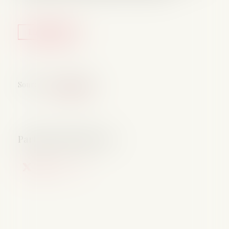
Lire la suite
Source :
www.weka.fr