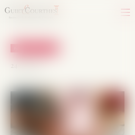
Patrimoine et succession
24/04/2025