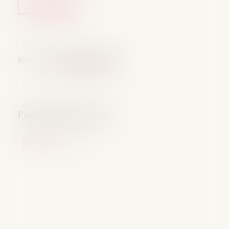
Lire la suite
Source :
www.maire-info.com