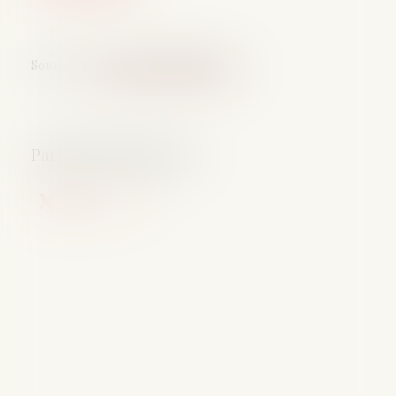
Source :
www.lemag-juridique.com