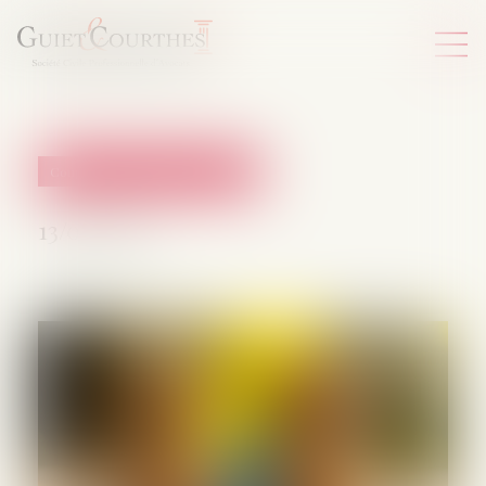
Couples et régime matrimoniaux
13/05/2025