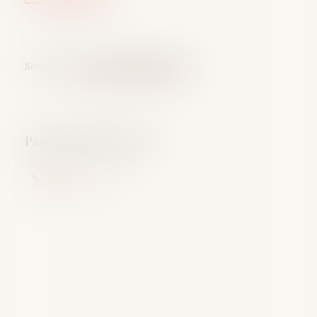
Source :
www.lemag-juridique.com